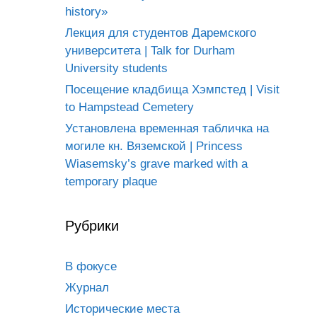
history»
Лекция для студентов Даремского
университета | Talk for Durham
University students
Посещение кладбища Хэмпстед | Visit
to Hampstead Cemetery
Установлена временная табличка на
могиле кн. Вяземской | Princess
Wiasemsky’s grave marked with a
temporary plaque
Рубрики
В фокусе
Журнал
Исторические места