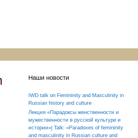
n
Наши новости
IWD talk on Femininity and Masculinity in
Russian history and culture
Лекция «Парадоксы женственности и
мужественности в русской культуре и
истории»| Talk: «Paradoxes of femininity
and masculinity in Russian culture and