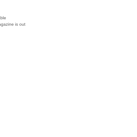
able
gazine is out