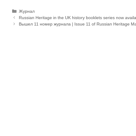
Рубрики
Журнал
Russian Heritage in the UK history booklets series now avail
Вышел 11 номер журнала | Issue 11 of Russian Heritage Ma