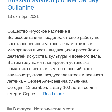
Russian aviation pioneer Sergey
Oulianine
13 октября 2021
Общество «Русское наследие в
Великобритании» продолжают свою работу по
восстановлению и установке памятников и
мемориалов в честь выдающихся российских
деятелей искусства, культуры и военного дела.
В этом году нами планируется установка
памятника в честь известного российского
авиаконструктора, воздухоплавателя и военного
летчика – Сергея Алексеевича Ульянина.
Сегодня, 13 октября, в дату 100-летия со дня
смерти Сергея …
Read more
Рубрики
В фокусе
,
Исторические места