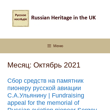
Перейти
к
содержимому
Меню
Месяц:
Октябрь 2021
Сбор средств на памятник
пионеру русской авиации
С.А.Ульянину | Fundraising
appeal for the memorial of