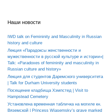
Наши новости
IWD talk on Femininity and Masculinity in Russian
history and culture
Лекция «Парадоксы женственности и
мужественности в русской культуре и истории»|
Talk: «Paradoxes of femininity and masculinity in
Russian culture and history»
Лекция для студентов Даремского университета
| Talk for Durham University students
Посещение кладбища Хэмпстед | Visit to
Hampstead Cemetery
Установлена временная табличка на могиле кн.
Вяземской | Princess Wiasemsky’s grave marked