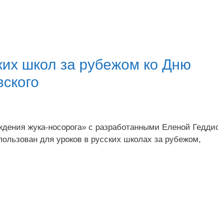
ких школ за рубежом ко Дню
вского
ождения жука-носорога» с разработанными Еленой Гедди
ользован для уроков в русских школах за рубежом,