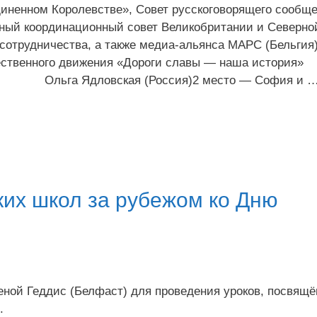
иненном Королевстве», Совет русскоговорящего сообщ
ный координационный совет Великобритании и Северно
сотрудничества, а также медиа-альянса МАРС (Бельгия
щественного движения «Дороги славы — наша история»
ия) Ольга Ядловская (Россия)2 место — София и 
ких школ за рубежом ко Дню
еной Геддис (Белфаст) для проведения уроков, посвящ
.