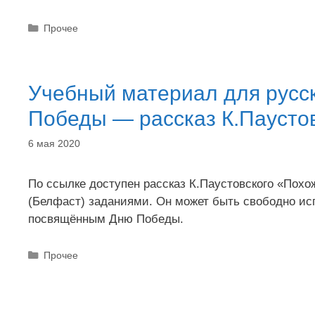
Рубрики
Прочее
Учебный материал для русс
Победы — рассказ К.Паусто
6 мая 2020
По ссылке доступен рассказ К.Паустовского «Пох
(Белфаст) заданиями. Он может быть свободно исп
посвящённым Дню Победы.
Рубрики
Прочее