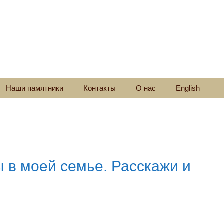
Наши памятники
Контакты
О нас
English
ы в моей семье. Расскажи и