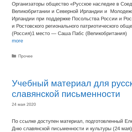
Организаторы общество «Русское наследие в Соед
Великобритании и Северной Ирландии и Молодеж
Ирландии при поддержке Посольства России и Рос
и Ростовского регионального патриотического об
(Россия)1 место — Саша Пабс (Великобритан
more
Рубрики
Прочее
Учебный материал для русс
славянской письменности
24 мая 2020
По ссылке доступен материал, подготовленный Ел
Дню славянской письменности и культуры (24 мая)