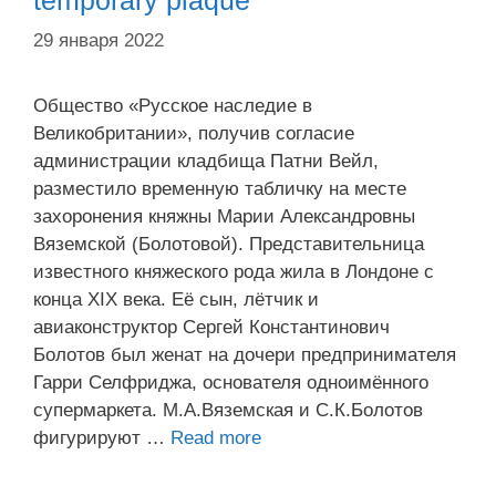
temporary plaque
29 января 2022
Общество «Русское наследие в
Великобритании», получив согласие
администрации кладбища Патни Вейл,
разместило временную табличку на месте
захоронения княжны Марии Александровны
Вяземской (Болотовой). Представительница
известного княжеского рода жила в Лондоне с
конца XIX века. Её сын, лётчик и
авиаконструктор Сергей Константинович
Болотов был женат на дочери предпринимателя
Гарри Селфриджа, основателя одноимённого
супермаркета. М.А.Вяземская и С.К.Болотов
фигурируют …
Read more