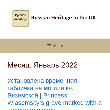
Перейти
к
содержимому
Меню
Месяц:
Январь 2022
Установлена временная
табличка на могиле кн.
Вяземской | Princess
Wiasemsky’s grave marked with a