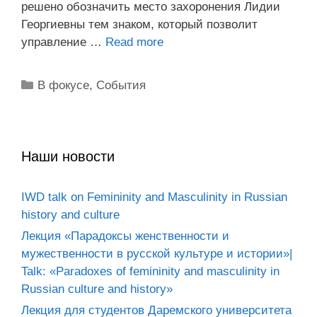
решено обозначить место захоронения Лидии
Георгиевны тем знаком, который позволит
управление …
Read more
Рубрики
В фокусе
,
События
Наши новости
IWD talk on Femininity and Masculinity in Russian
history and culture
Лекция «Парадоксы женственности и
мужественности в русской культуре и истории»|
Talk: «Paradoxes of femininity and masculinity in
Russian culture and history»
Лекция для студентов Даремского университета