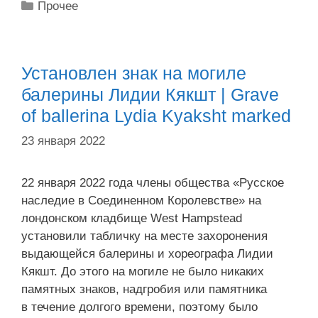
Рубрики
Прочее
Установлен знак на могиле
балерины Лидии Кякшт | Grave
of ballerina Lydia Kyaksht marked
23 января 2022
22 января 2022 года члены общества «Русское
наследие в Соединенном Королевстве» на
лондонском кладбище West Hampstead
установили табличку на месте захоронения
выдающейся балерины и хореографа Лидии
Кякшт. До этого на могиле не было никаких
памятных знаков, надгробия или памятника
в течение долгого времени, поэтому было