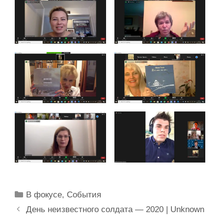
Рубрики
В фокусе
,
События
День неизвестного солдата — 2020 | Unknown