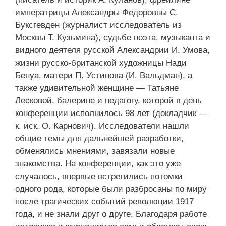
императрицы Александры Федоровны С.
Буксгевден (журналист исследователь из
Москвы Т. Кузьмина), судьбе поэта, музыканта и
видного деятеля русской Александрии И. Умова,
жизни русско-британской художницы Нади
Бенуа, матери П. Устинова (И. Вальдман), а
также удивительной женщине — Татьяне
Лесковой, балерине и педагогу, которой в день
конференции исполнилось 98 лет (докладчик —
к. иск. О. Карнович). Исследователи нашли
общие темы для дальнейшей разработки,
обменялись мнениями, завязали новые
знакомства. На конференции, как это уже
случалось, впервые встретились потомки
одного рода, которые были разбросаны по миру
после трагических событий революции 1917
года, и не знали друг о друге. Благодаря работе