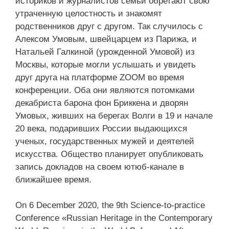
историков и журналистов семьи обретают свою
утраченную целостность и знакомят
родственников друг с другом. Так случилось с
Алексом Умовым, швейцарцем из Парижа, и
Натальей Галкиной (урожденной Умовой) из
Москвы, которые могли услышать и увидеть
друг друга на платформе ZOOM во время
конференции. Оба они являются потомками
декабриста барона фон Бриккена и дворян
Умовых, живших на берегах Волги в 19 и начале
20 века, подаривших России выдающихся
ученых, государственных мужей и деятелей
искусства. Общество планирует опубликовать
запись докладов на своем ютюб-канале в
ближайшее время.
On 6 December 2020, the 9th Science-to-practice
Conference «Russian Heritage in the Contemporary