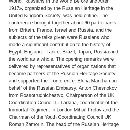
World. Russians in the World Before and After
1917», organized by the Russian Heritage in the
United Kingdom Society, was held online. The
conference brought together about 60 participants
from Britain, France, Israel and Russia, and the
subjects of the talks given were Russians who
made a significant contribution to the history of
Egypt, England, France, Brazil, Japan, Russia and
the world as a whole. The opening remarks were
delivered by representatives of organizations that
became partners of the Russian Heritage Society
and supported the conference: Elena Marchan on
behalf of the Russian Embassy, ​​Anton Chesnokov
from Rossotrudnichestvo, Chairperson of the UK
Coordination Council L. Larkina, coordinator of the
Immortal Regiment in London Mihail Frolov and the
Chairman of the Youth Coordinating Council UK
Roman Zamorin. The head of the Russian Heritage