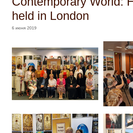
Contemporary World: His
held in London
6 июня 2019