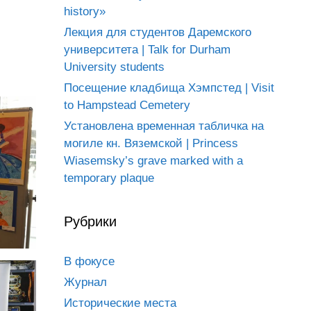
history»
Лекция для студентов Даремского
университета | Talk for Durham
University students
Посещение кладбища Хэмпстед | Visit
to Hampstead Cemetery
Установлена временная табличка на
могиле кн. Вяземской | Princess
Wiasemsky’s grave marked with a
temporary plaque
Рубрики
В фокусе
Журнал
Исторические места