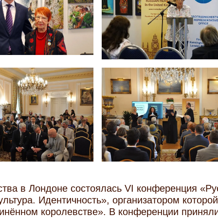
ства в Лондоне состоялась VI конференция «Ру
льтура. Идентичность», организатором которой
динённом королевстве». В конференции принял