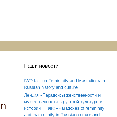
Наши новости
IWD talk on Femininity and Masculinity in
Russian history and culture
Лекция «Парадоксы женственности и
мужественности в русской культуре и
in
истории»| Talk: «Paradoxes of femininity
and masculinity in Russian culture and