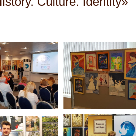
tory. Culture. Identity»